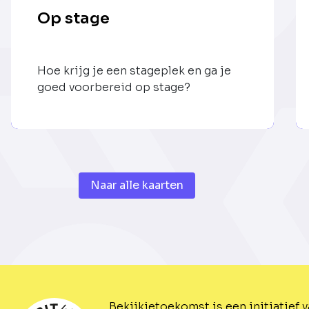
Op stage
Hoe krijg je een stageplek en ga je
goed voorbereid op stage?
Naar alle kaarten
Bekijkjetoekomst is een initiatief 