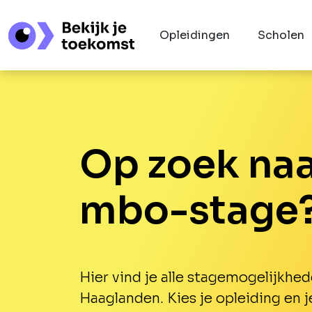
Opleidingen
Scholen
Op zoek naa
mbo-stage
Hier vind je alle stagemogelijkhed
Haaglanden. Kies je opleiding en j