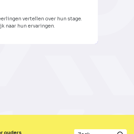
eerlingen vertellen over hun stage.
jk naar hun ervaringen.
or ouders