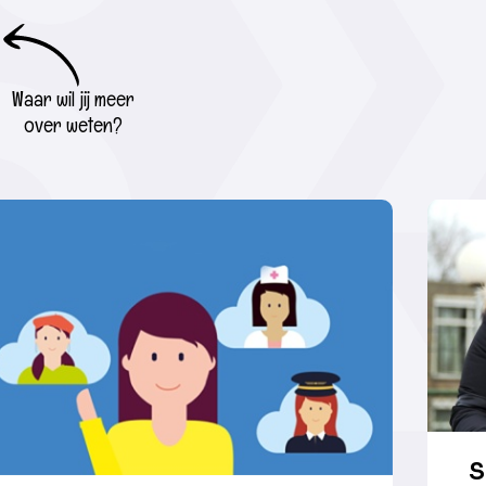
Waar wil jij meer
over weten?
S