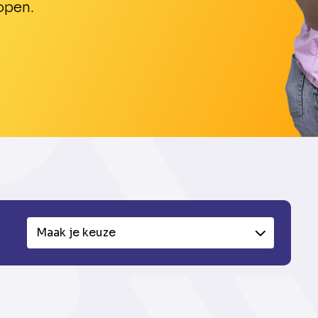
open.
Maak je keuze