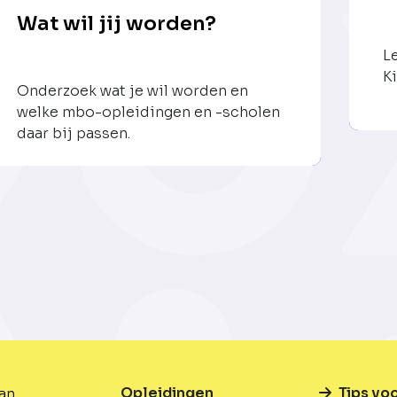
Wat wil jij worden?
L
Ki
Onderzoek wat je wil worden en
welke mbo-opleidingen en -scholen
daar bij passen.
Opleidingen
Tips vo
van