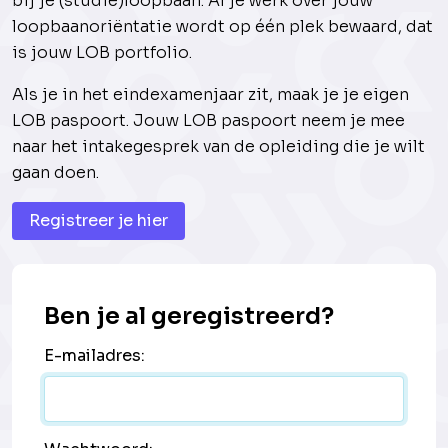
bij je (studie)loopbaan. Al je werk over jouw
loopbaanoriëntatie wordt op één plek bewaard, dat
is jouw LOB portfolio.
Als je in het eindexamenjaar zit, maak je je eigen
LOB paspoort. Jouw LOB paspoort neem je mee
naar het intakegesprek van de opleiding die je wilt
gaan doen.
Registreer je hier
Ben je al geregistreerd?
E-mailadres: