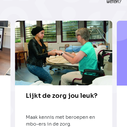
weten?
Lijkt de zorg jou leuk?
Maak kennis met beroepen en
mbo-ers in de zorg.