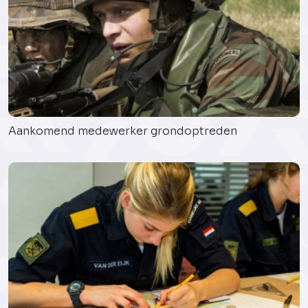
Aankomend medewerker grondoptreden