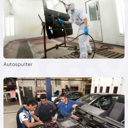
Autospuiter