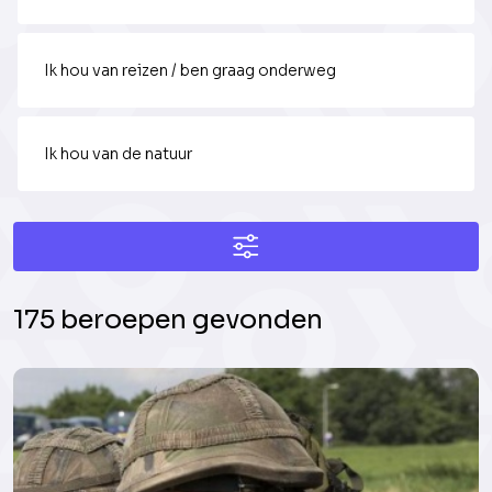
Ik hou van reizen / ben graag onderweg
Ik hou van de natuur
175 beroepen gevonden