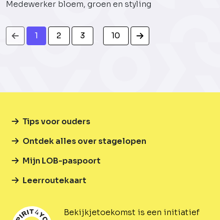
Medewerker bloem, groen en styling
1
2
3
10
Tips voor ouders
Ontdek alles over stagelopen
Mijn LOB-paspoort
Leerroutekaart
Bekijkjetoekomst is een initiatief