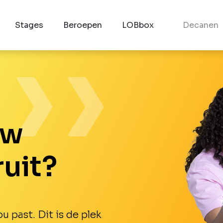
Stages
Beroepen
LOBbox
Decanen
uw
uit?
u past. Dit is de plek