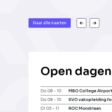
Naar alle kaarten
Open dagen
Do 08 - 10
MBO College Airpor
Do 08 - 10
SVO vakopleiding f
Di 03 - 11
ROC Mondriaan