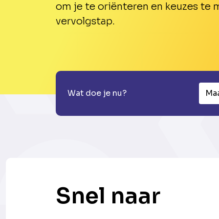
om je te oriënteren en keuzes te
vervolgstap.
Wat doe je nu?
Maa
Snel naar