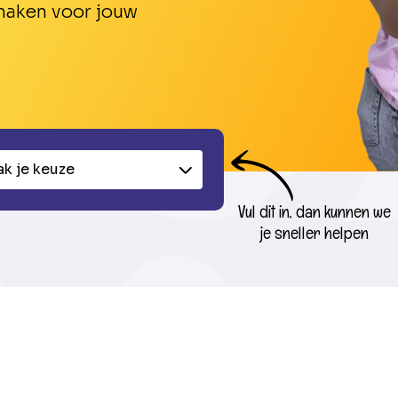
 maken voor jouw
k je keuze
Vul dit in, dan kunnen we
je sneller helpen