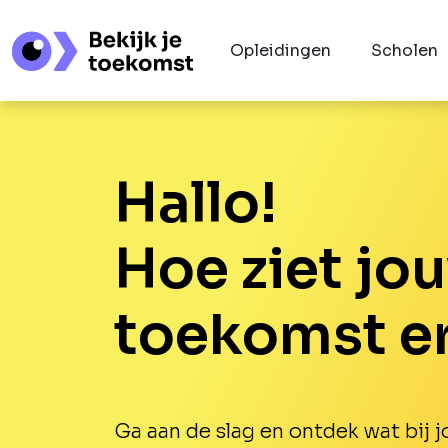
Opleidingen
Scholen
Hallo!
Hoe ziet jo
toekomst er
Ga aan de slag en ontdek wat bij jo