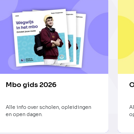
Mbo gids 2026
O
Alle info over scholen, opleidingen
A
en open dagen.
op