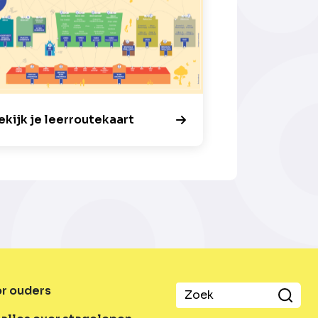
ekijk je leerroutekaart
or ouders