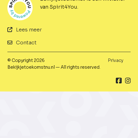
van Spirit4You.
Lees meer
Contact
© Copyright 2026
Privacy
Bekijkjetoekomstnu.nl — All rights reserved.