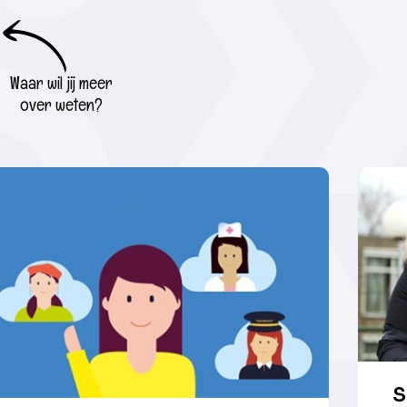
Waar wil jij meer
over weten?
S