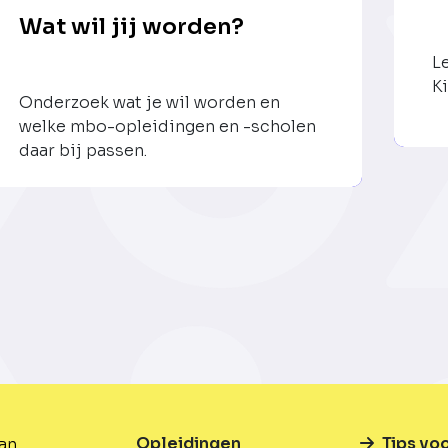
Wat wil jij worden?
L
Ki
Onderzoek wat je wil worden en
welke mbo-opleidingen en -scholen
daar bij passen.
Opleidingen
Tips vo
van