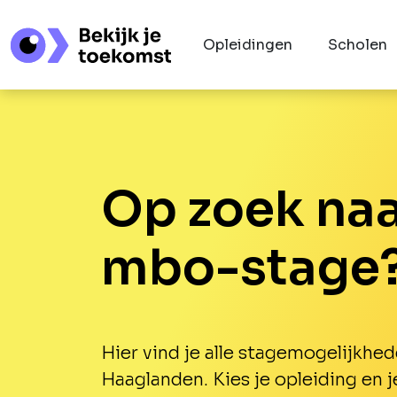
Opleidingen
Scholen
Op zoek naa
mbo-stage
Hier vind je alle stagemogelijkhed
Haaglanden. Kies je opleiding en j