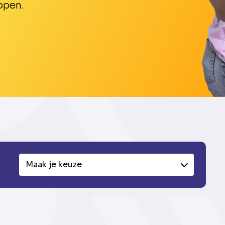
open.
Maak je keuze