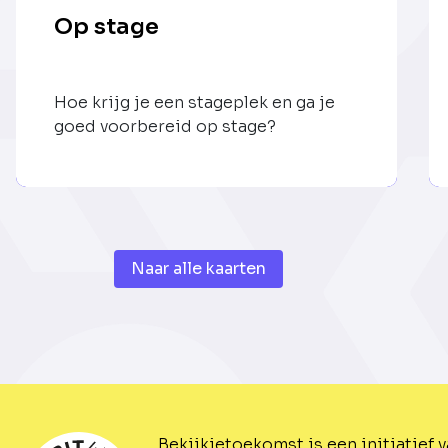
Op stage
Hoe krijg je een stageplek en ga je
goed voorbereid op stage?
Naar alle kaarten
Bekijkjetoekomst is een initiatief 