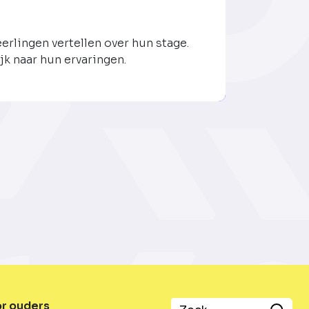
eerlingen vertellen over hun stage.
jk naar hun ervaringen.
or ouders