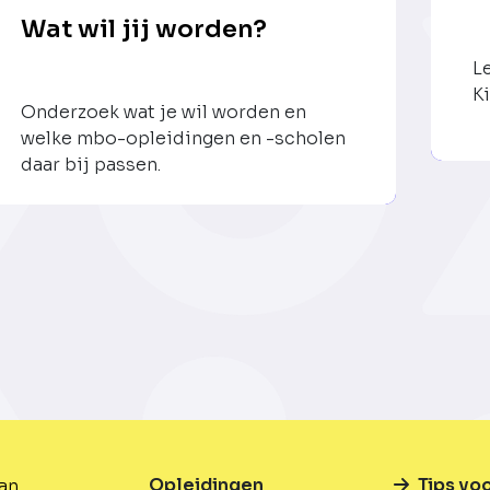
Wat wil jij worden?
L
Ki
Onderzoek wat je wil worden en
welke mbo-opleidingen en -scholen
daar bij passen.
Opleidingen
Tips vo
van