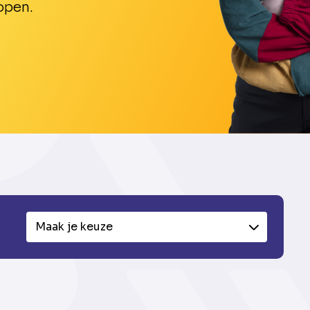
open.
Maak je keuze