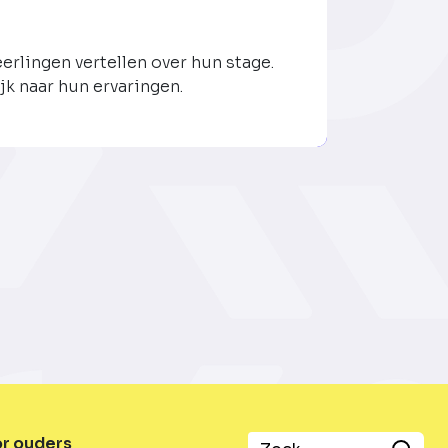
eerlingen vertellen over hun stage.
jk naar hun ervaringen.
or ouders