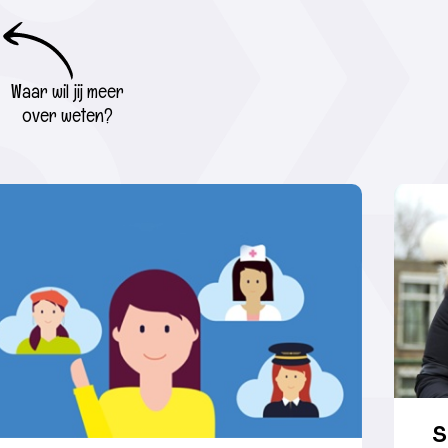
Waar wil jij meer
over weten?
S