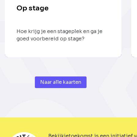
Op stage
Hoe krijg je een stageplek en ga je
goed voorbereid op stage?
Naar alle kaarten
Bekijkjetoekomst is een initiatief 