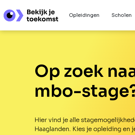
Opleidingen
Scholen
Op zoek naa
mbo-stage
Hier vind je alle stagemogelijkhed
Haaglanden. Kies je opleiding en j