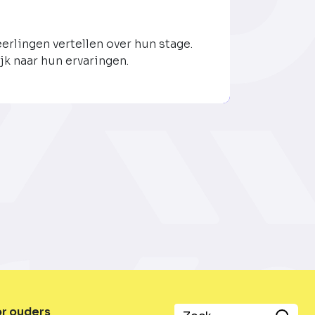
eerlingen vertellen over hun stage.
jk naar hun ervaringen.
or ouders