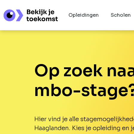
Opleidingen
Scholen
Op zoek naa
mbo-stage
Hier vind je alle stagemogelijkhed
Haaglanden. Kies je opleiding en j