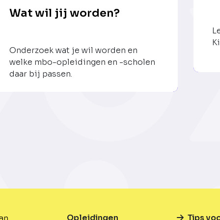
Wat wil jij worden?
L
Ki
Onderzoek wat je wil worden en
welke mbo-opleidingen en -scholen
daar bij passen.
Opleidingen
Tips vo
van