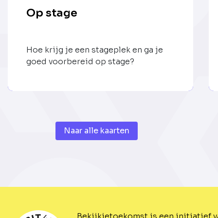
Op stage
Hoe krijg je een stageplek en ga je
goed voorbereid op stage?
Naar alle kaarten
Bekijkjetoekomst is een initiatief 