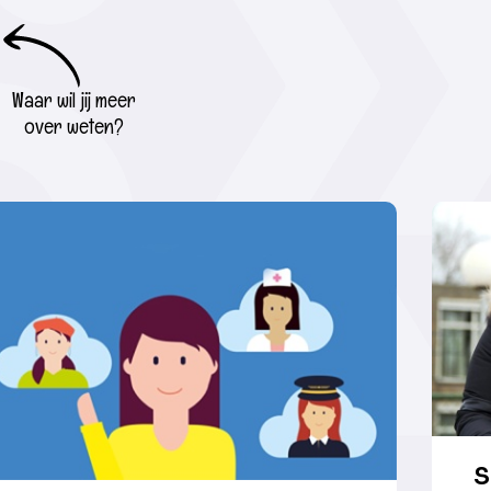
Waar wil jij meer
over weten?
S