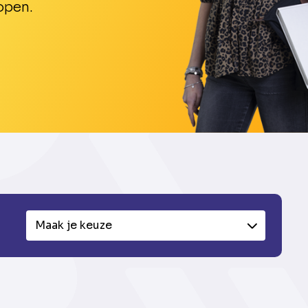
open.
Maak je keuze