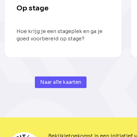
Op stage
Hoe krijg je een stageplek en ga je
goed voorbereid op stage?
Naar alle kaarten
Bekijkjetoekomst is een initiatief 