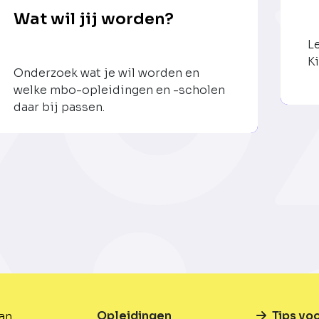
Wat wil jij worden?
L
Ki
Onderzoek wat je wil worden en
welke mbo-opleidingen en -scholen
daar bij passen.
Opleidingen
Tips vo
van