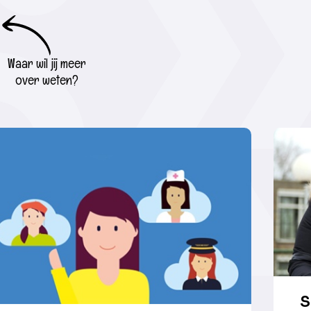
Waar wil jij meer
over weten?
S