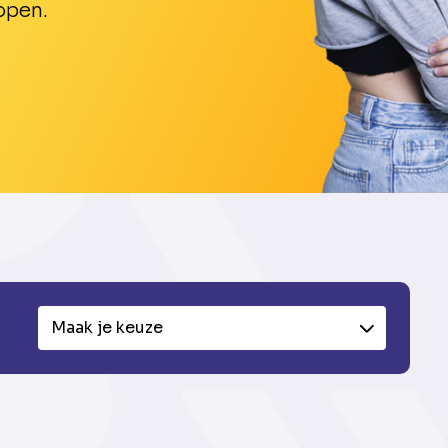
open.
Maak je keuze