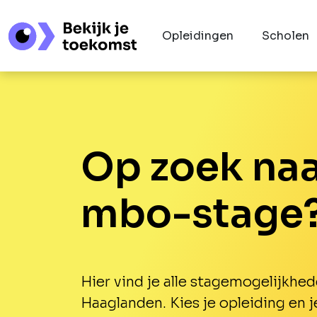
Opleidingen
Scholen
Op zoek naa
mbo-stage
Hier vind je alle stagemogelijkhed
Haaglanden. Kies je opleiding en j