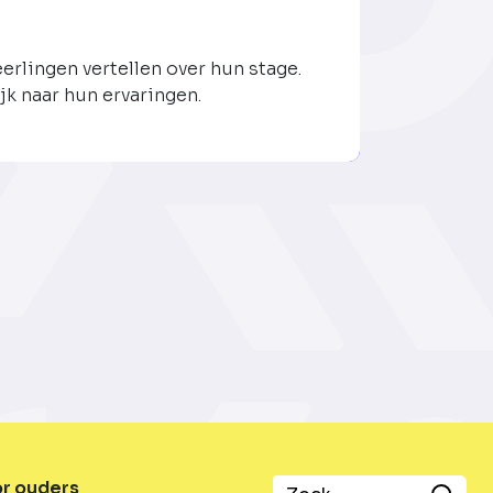
eerlingen vertellen over hun stage.
jk naar hun ervaringen.
or ouders