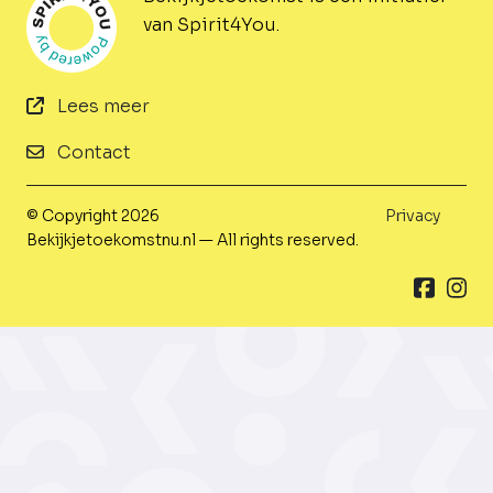
van Spirit4You.
Lees meer
Contact
© Copyright 2026
Privacy
Bekijkjetoekomstnu.nl — All rights reserved.