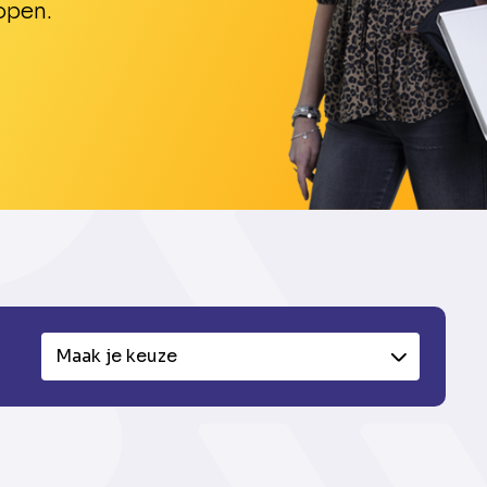
open.
Maak je keuze