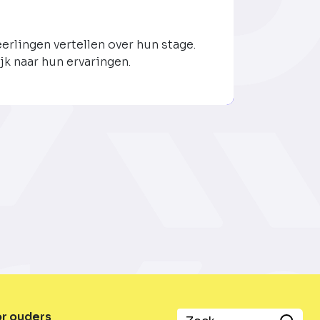
eerlingen vertellen over hun stage.
jk naar hun ervaringen.
or ouders