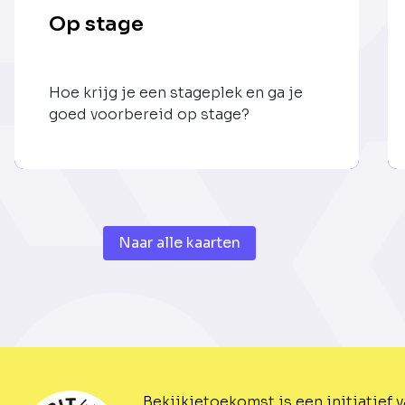
Op stage
Hoe krijg je een stageplek en ga je
goed voorbereid op stage?
Naar alle kaarten
Bekijkjetoekomst is een initiatief 