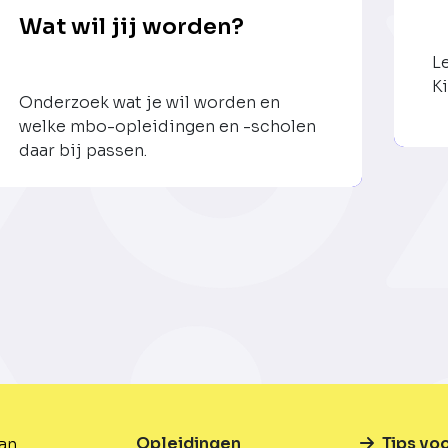
Wat wil jij worden?
L
Ki
Onderzoek wat je wil worden en
welke mbo-opleidingen en -scholen
daar bij passen.
Opleidingen
Tips vo
van