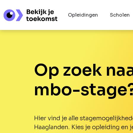
Opleidingen
Scholen
Op zoek naa
mbo-stage
Hier vind je alle stagemogelijkhed
Haaglanden. Kies je opleiding en j