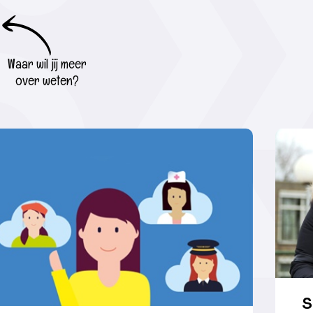
Waar wil jij meer
over weten?
S