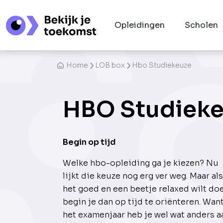
Opleidingen
Scholen
Home
LOB box
Hbo Studiekeuze
HBO Studiek
Begin op tijd
Welke hbo-opleiding ga je kiezen? Nu
lijkt die keuze nog erg ver weg. Maar als
het goed en een beetje relaxed wilt do
begin je dan op tijd te oriënteren. Want
het examenjaar heb je wel wat anders a