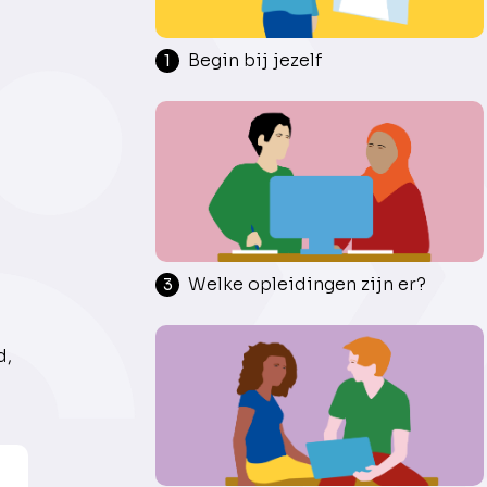
Begin bij jezelf
1
Welke opleidingen zijn er?
3
d,