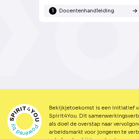
1
Docentenhandleiding
Bekijkjetoekomst is een initiatief 
Spirit4You.
Dit samenwerkingsverb
als doel de overstap naar vervolgo
arbeidsmarkt voor jongeren te ver