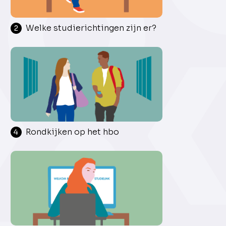
Welke studierichtingen zijn er?
2
Rondkijken op het hbo
4