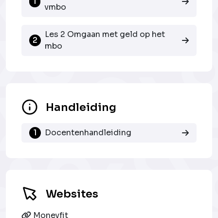
1
vmbo
Les 2 Omgaan met geld op het
2
mbo
Handleiding
1
Docentenhandleiding
Websites
Moneyfit