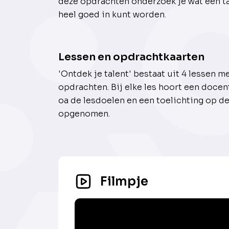
deze opdrachten onderzoek je wat een ta
heel goed in kunt worden.
Lessen en opdrachtkaarten
'Ontdek je talent' bestaat uit 4 lessen met
opdrachten. Bij elke les hoort een doce
oa de lesdoelen en een toelichting op d
opgenomen.
Filmpje