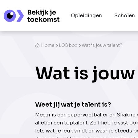
Opleidingen
Scholen
Home
LOB box
Wat is jouw talent?
Wat is jouw
Weet jij wat je talent is?
Messi is een supervoetballer en Shakira 
allebei een toptalent. Zelf heb je vast oo
Iets wat je leuk vindt en waar je steeds b