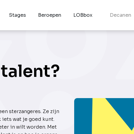
Stages
Beroepen
LOBbox
Decanen
 talent?
een sterzangeres. Ze zijn
k iets wat je goed kunt.
eter in wilt worden. Met