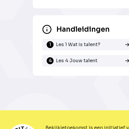
Handleidingen
1
Les 1 Wat is talent?
4
Les 4 Jouw talent
Bekijkjetoekomst is een initiatief 