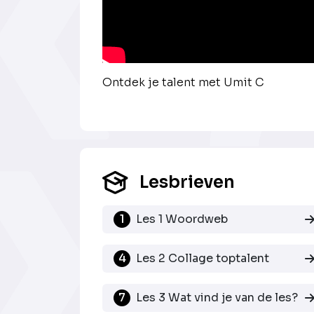
Ontdek je talent met Umit C
Lesbrieven
1
Les 1 Woordweb
4
Les 2 Collage toptalent
7
Les 3 Wat vind je van de les?