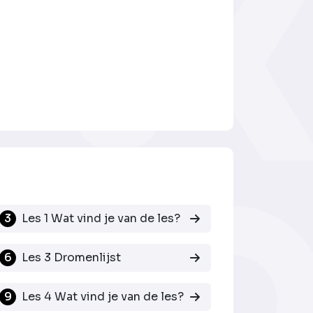
3
Les 1 Wat vind je van de les?
6
Les 3 Dromenlijst
9
Les 4 Wat vind je van de les?