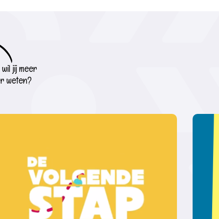
wil jij meer
r weten?