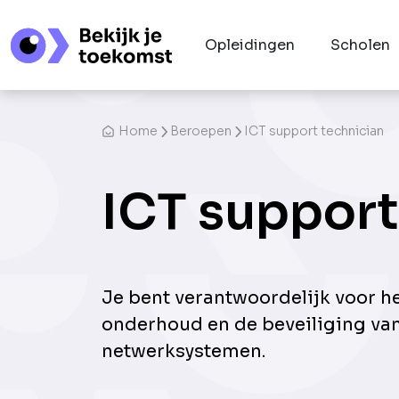
Opleidingen
Scholen
Home
Beroepen
ICT support technician
ICT support
Je bent verantwoordelijk voor he
onderhoud en de beveiliging va
netwerksystemen.