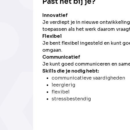
Past het bij je?
Innovatief
Je verdiept je in nieuwe ontwikkelin
toepassen als het werk daarom vraagt
Flexibel
Je bent flexibel ingesteld en kunt go
omgaan.
Communicatief
Je kunt goed communiceren en sam
Skills die je nodig hebt:
communicatieve vaardigheden
leergierig
flexibel
stressbestendig