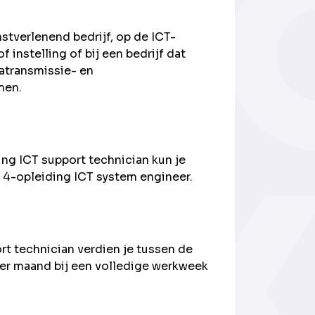
nstverlenend bedrijf, op de ICT-
f instelling of bij een bedrijf dat
tatransmissie- en
men.
ng ICT support technician kun je
 4-opleiding ICT system engineer.
t technician verdien je tussen de
er maand bij een volledige werkweek