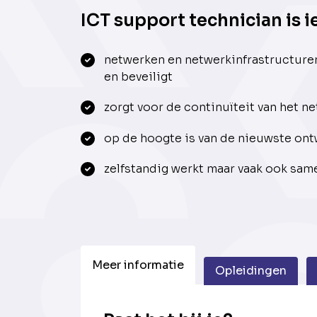
ICT support technician is i
netwerken en netwerkinfrastructure
en beveiligt
zorgt voor de continuïteit van het n
op de hoogte is van de nieuwste ont
zelfstandig werkt maar vaak ook sam
Meer informatie
Opleidingen