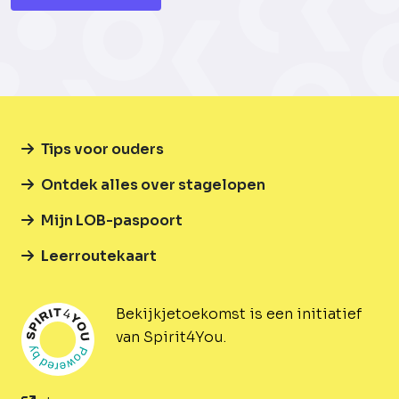
Tips voor ouders
Ontdek alles over stagelopen
Mijn LOB-paspoort
Leerroutekaart
Bekijkjetoekomst is een initiatief
van Spirit4You.