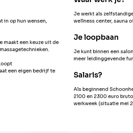
Je werkt als zelfstandig
t in op hun wensen,
wellness center, sauna o
Je loopbaan
Je maakt een keuze uit de
 massagetechnieken.
Je kunt binnen een salo
meer leidinggevende fu
koopt
at een eigen bedrijf te
Salaris?
Als beginnend Schoonhei
2100 en 2300 euro bruto
werkweek (situatie mei 