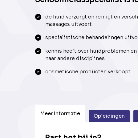
de huid verzorgt en reinigt en versc
massages uitvoert
specialistische behandelingen uitvo
kennis heeft over huidproblemen en
naar andere disciplines
cosmetische producten verkoopt
Meer informatie
Opleidingen
Past het bij je?