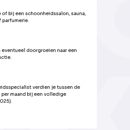
e of bij een schoonheidssalon, sauna,
f parfumerie.
n eventueel doorgroeien naar een
nctie.
dsspecialist verdien je tussen de
 per maand bij een volledige
2025).