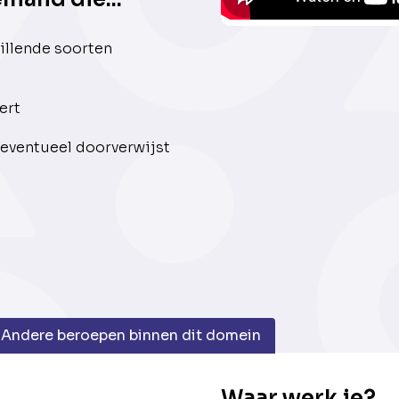
hillende soorten
ert
 eventueel doorverwijst
Andere beroepen binnen dit domein
Waar werk je?