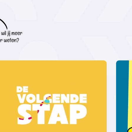
wil jij meer
r weten?