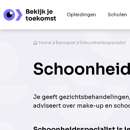
Opleidingen
Scholen
Home
Beroepen
Schoonheidsspecialist
Schoonheid
Je geeft gezichtsbehandelingen
adviseert over make-up en sch
Schoonheidsspecialist is i