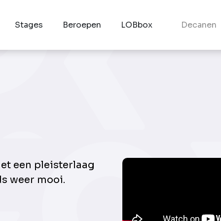
Stages
Beroepen
LOBbox
Decanen
et een pleisterlaag
s weer mooi.