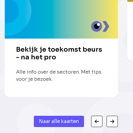
Bekijk je toekomst beurs
- na het pro
Alle info over de sectoren. Met tips
voor je bezoek.
Naar alle kaarten