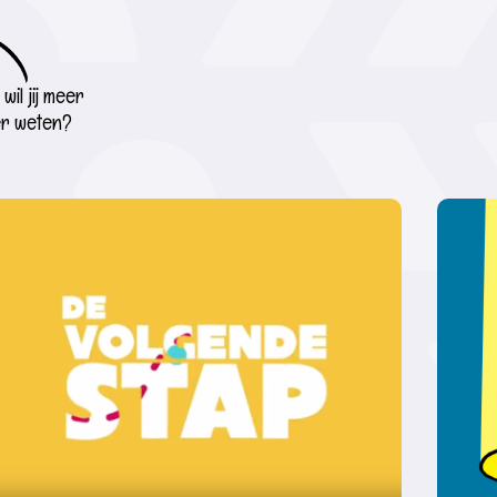
wil jij meer
r weten?