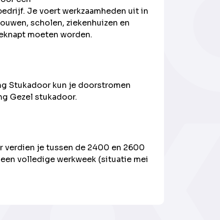
drijf. Je voert werkzaamheden uit in
ouwen, scholen, ziekenhuizen en
eknapt moeten worden.
ng Stukadoor kun je doorstromen
ing Gezel stukadoor.
 verdien je tussen de 2400 en 2600
 een volledige werkweek (situatie mei