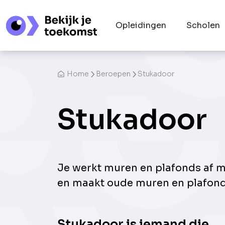
Opleidingen
Scholen
Home
Beroepen
Stukadoor
Stukadoor
Je werkt muren en plafonds af m
en maakt oude muren en plafond
Stukadoor is iemand die...