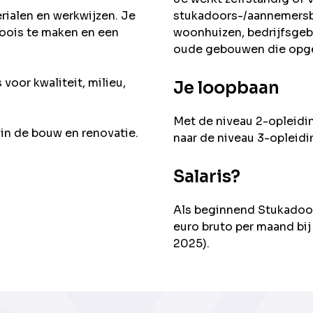
rialen en werkwijzen. Je
stukadoors-/aannemersbe
oois te maken en een
woonhuizen, bedrijfsgeb
oude gebouwen die opg
voor kwaliteit, milieu,
Je loopbaan
Met de niveau 2-opleidi
 in de bouw en renovatie.
naar de niveau 3-opleid
Salaris?
Als beginnend Stukadoor
euro bruto per maand bij
2025).