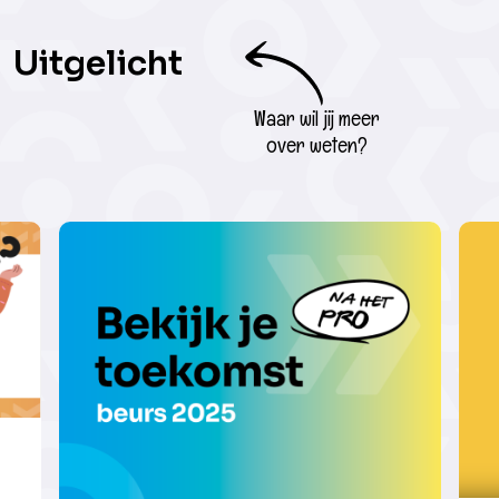
Uitgelicht
Waar wil jij meer
over weten?