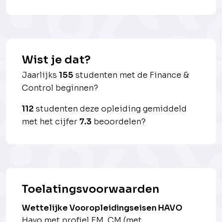
Wist je dat?
Jaarlijks
155
studenten met de Finance &
Control beginnen?
112
studenten deze opleiding gemiddeld
met het cijfer
7.3
beoordelen?
Toelatingsvoorwaarden
Wettelijke Vooropleidingseisen HAVO
Havo met profiel EM, CM (met