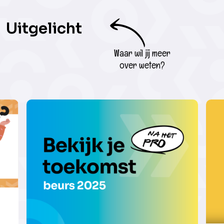
Uitgelicht
Waar wil jij meer
over weten?