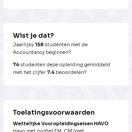
Wist je dat?
Jaarlijks
158
studenten met de
Accountancy beginnen?
74
studenten deze opleiding gemiddeld
met het cijfer
7.4
beoordelen?
Toelatingsvoorwaarden
Wettelijke Vooropleidingseisen HAVO
Havo met profiel EM, CM (met