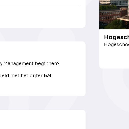
Hogesch
Hogeschoo
ity Management beginnen?
eld met het cijfer
6.9