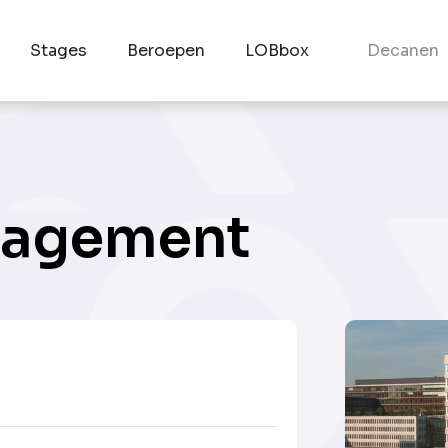
Stages
Beroepen
LOBbox
Decanen
anagement