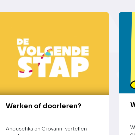
W
Werken of doorleren?
W
Anouschka en Giovanni vertellen
o