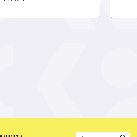
or ouders