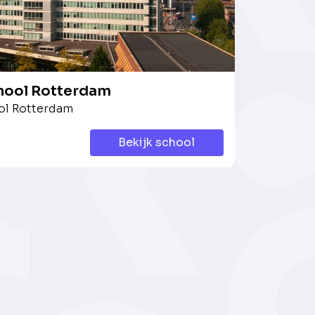
ool Rotterdam
l Rotterdam
Bekijk school