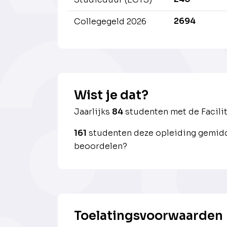
2694
Collegegeld 2026
Wist je dat?
Jaarlijks
84
studenten met de Facil
161
studenten deze opleiding gemidd
beoordelen?
Toelatingsvoorwaarden