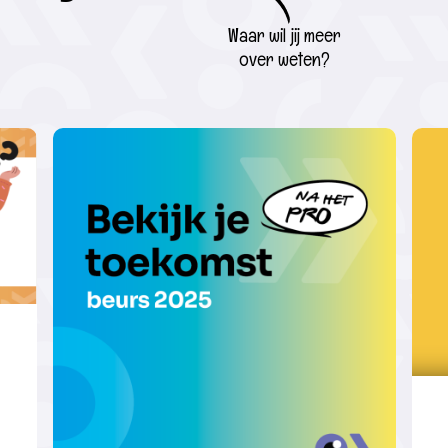
Waar wil jij meer
over weten?