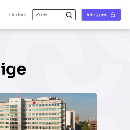
Ouders
Inloggen
dige