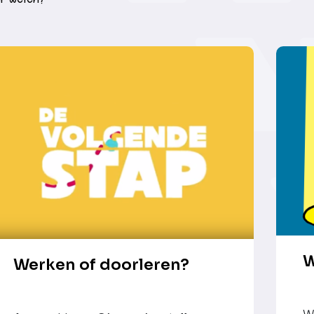
W
Werken of doorleren?