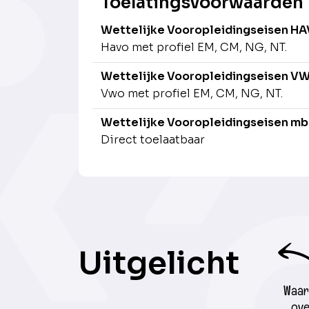
Toelatingsvoorwaarden
Wettelijke Vooropleidingseisen H
Havo met profiel EM, CM, NG, NT.
Wettelijke Vooropleidingseisen V
Vwo met profiel EM, CM, NG, NT.
Wettelijke Vooropleidingseisen mb
Direct toelaatbaar
Uitgelicht
Waar 
ove