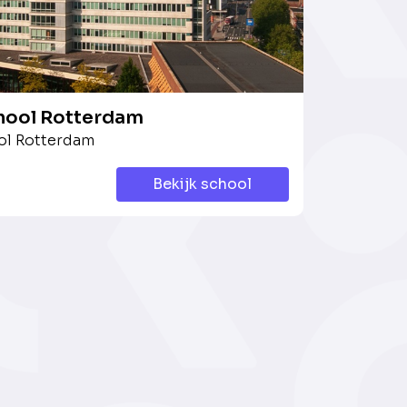
ool Rotterdam
l Rotterdam
Bekijk school