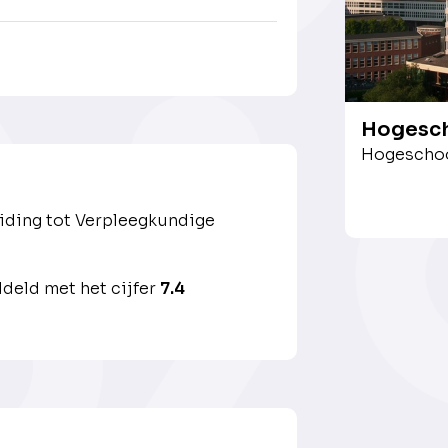
Hogesch
Hogeschoo
iding tot Verpleegkundige
deld met het cijfer
7.4