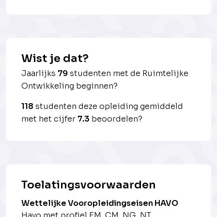
Wist je dat?
Jaarlijks
79
studenten met de Ruimtelijke
Ontwikkeling beginnen?
118
studenten deze opleiding gemiddeld
met het cijfer
7.3
beoordelen?
Toelatingsvoorwaarden
Wettelijke Vooropleidingseisen HAVO
Havo met profiel EM, CM, NG, NT.