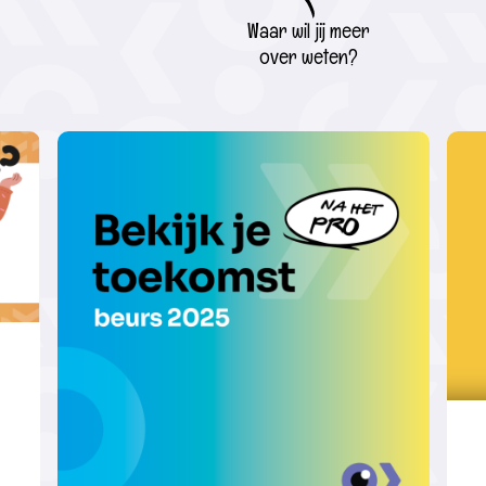
Waar wil jij meer
over weten?