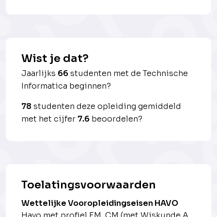
Wist je dat?
Jaarlijks
66
studenten met de Technische
Informatica beginnen?
78
studenten deze opleiding gemiddeld
met het cijfer
7.6
beoordelen?
Toelatingsvoorwaarden
Wettelijke Vooropleidingseisen HAVO
Havo met profiel EM, CM (met Wiskunde A