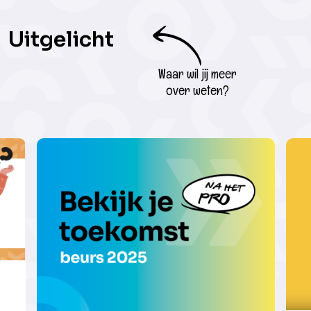
Uitgelicht
Waar wil jij meer
over weten?