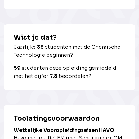
Wist je dat?
Jaarlijks
33
studenten met de Chemische
Technologie beginnen?
59
studenten deze opleiding gemiddeld
met het cijfer
7.8
beoordelen?
Toelatingsvoorwaarden
Wettelijke Vooropleidingseisen HAVO
Havo met profiel EM (met Scheikunde), CM