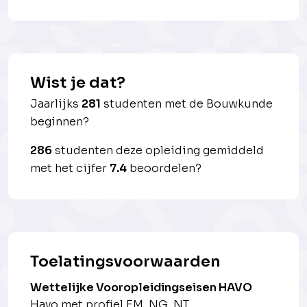
Wist je dat?
Jaarlijks
281
studenten met de Bouwkunde
beginnen?
286
studenten deze opleiding gemiddeld
met het cijfer
7.4
beoordelen?
Toelatingsvoorwaarden
Wettelijke Vooropleidingseisen HAVO
Havo met profiel EM, NG, NT.