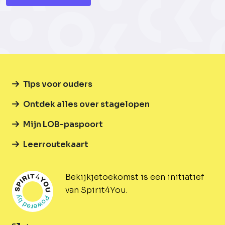
Tips voor ouders
Ontdek alles over stagelopen
Mijn LOB-paspoort
Leerroutekaart
Bekijkjetoekomst is een initiatief
van Spirit4You.