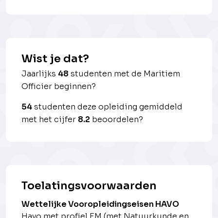
Wist je dat?
Jaarlijks
48
studenten met de Maritiem
Officier beginnen?
54
studenten deze opleiding gemiddeld
met het cijfer
8.2
beoordelen?
Toelatingsvoorwaarden
Wettelijke Vooropleidingseisen HAVO
Havo met profiel EM (met Natuurkunde en