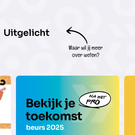
Uitgelicht
Waar wil jij meer
over weten?