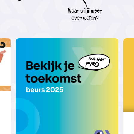
Waar wil jij meer
over weten?