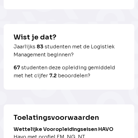
Wist je dat?
Jaarlijks
83
studenten met de Logistiek
Management beginnen?
67
studenten deze opleiding gemiddeld
met het cijfer
7.2
beoordelen?
Toelatingsvoorwaarden
Wettelijke Vooropleidingseisen HAVO
Havo met profiel EM, NG, NT.