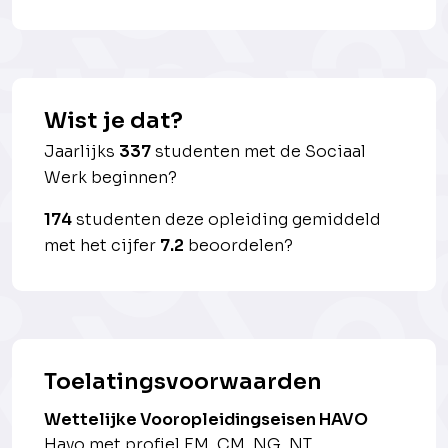
Wist je dat?
Jaarlijks
337
studenten met de Sociaal
Werk beginnen?
174
studenten deze opleiding gemiddeld
met het cijfer
7.2
beoordelen?
Toelatingsvoorwaarden
Wettelijke Vooropleidingseisen HAVO
Havo met profiel EM, CM, NG, NT.