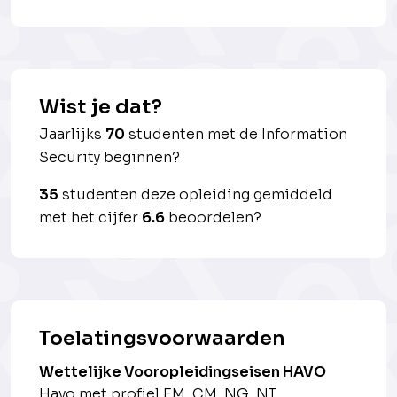
Wist je dat?
Jaarlijks
70
studenten met de Information
Security beginnen?
35
studenten deze opleiding gemiddeld
met het cijfer
6.6
beoordelen?
Toelatingsvoorwaarden
Wettelijke Vooropleidingseisen HAVO
Havo met profiel EM, CM, NG, NT.