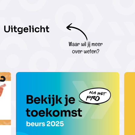
Uitgelicht
Waar wil jij meer
over weten?