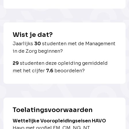
Wist je dat?
Jaarlijks
30
studenten met de Management
in de Zorg beginnen?
29
studenten deze opleiding gemiddeld
met het cijfer
7.6
beoordelen?
Toelatingsvoorwaarden
Wettelijke Vooropleidingseisen HAVO
Havo met profiel EM, CM, NG, NT.