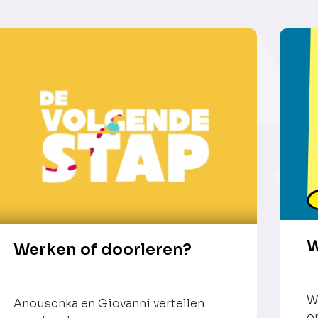
W
Werken of doorleren?
W
Anouschka en Giovanni vertellen
o