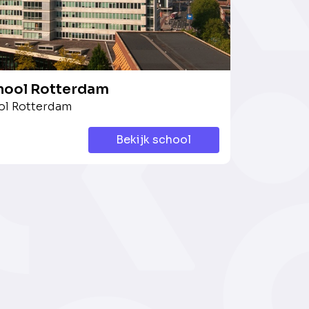
ool Rotterdam
l Rotterdam
Bekijk school