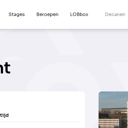
Stages
Beroepen
LOBbox
Decanen
nt
tijd