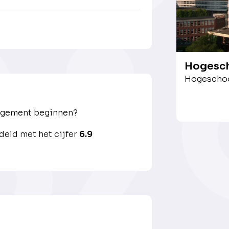
Hogesch
Hogeschoo
agement beginnen?
eld met het cijfer
6.9