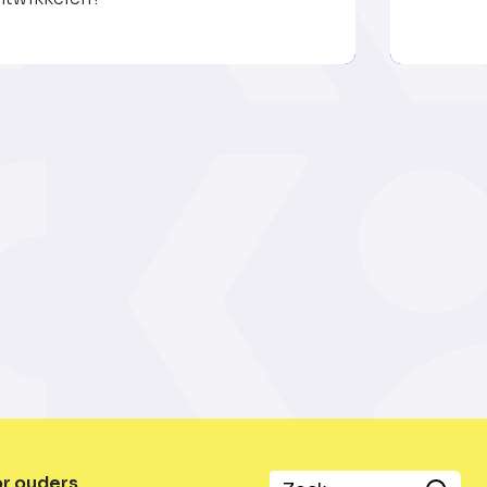
or ouders