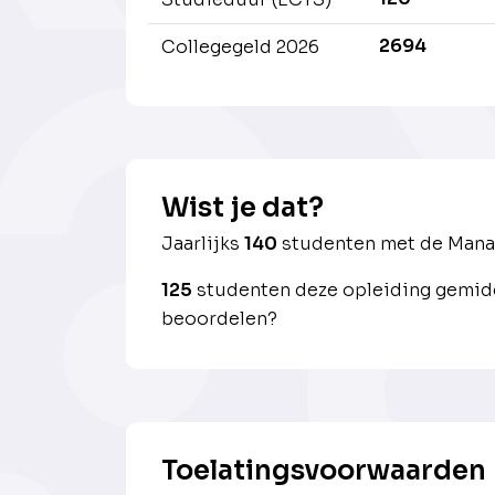
2694
Collegegeld 2026
Wist je dat?
Jaarlijks
140
studenten met de Man
125
studenten deze opleiding gemidd
beoordelen?
Toelatingsvoorwaarden