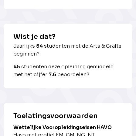
Wist je dat?
Jaarlijks
54
studenten met de Arts & Crafts
beginnen?
45
studenten deze opleiding gemiddeld
met het cijfer
7.6
beoordelen?
Toelatingsvoorwaarden
Wettelijke Vooropleidingseisen HAVO
Havo met profiel EM, CM, NG, NT.