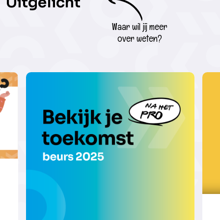
Uitgelicht
Waar wil jij meer
over weten?