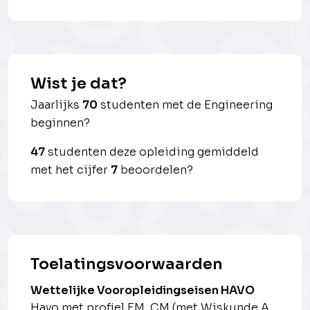
Wist je dat?
Jaarlijks
70
studenten met de Engineering
beginnen?
47
studenten deze opleiding gemiddeld
met het cijfer
7
beoordelen?
Toelatingsvoorwaarden
Wettelijke Vooropleidingseisen HAVO
Havo met profiel EM, CM (met Wiskunde A