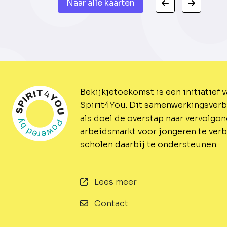
Naar alle kaarten
Bekijkjetoekomst is een initiatief 
Spirit4You.
Dit samenwerkingsverb
als doel de overstap naar vervolgo
arbeidsmarkt voor jongeren te ver
scholen daarbij te ondersteunen.
Lees meer
Contact