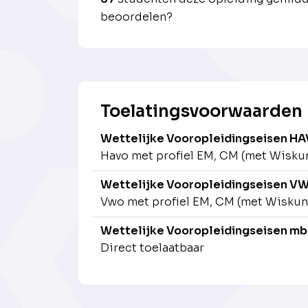
beoordelen?
Toelatingsvoorwaarden
Wettelijke Vooropleidingseisen H
Havo met profiel EM, CM (met Wiskun
Wettelijke Vooropleidingseisen V
Vwo met profiel EM, CM (met Wiskun
Wettelijke Vooropleidingseisen mb
Direct toelaatbaar