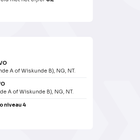
AVO
de A of Wiskunde B), NG, NT.
WO
de A of Wiskunde B), NG, NT.
o niveau 4