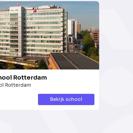
ool Rotterdam
l Rotterdam
Bekijk school