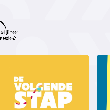
wil jij meer
r weten?