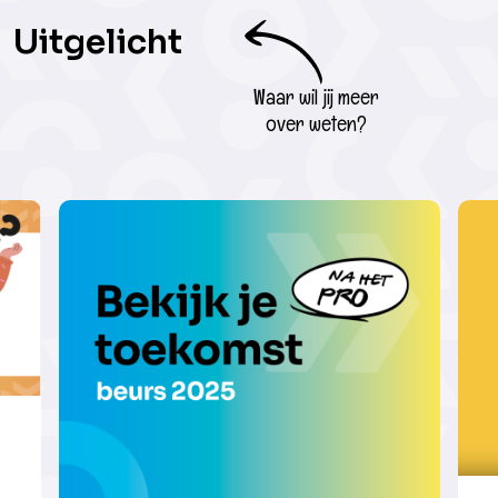
Uitgelicht
Waar wil jij meer
over weten?