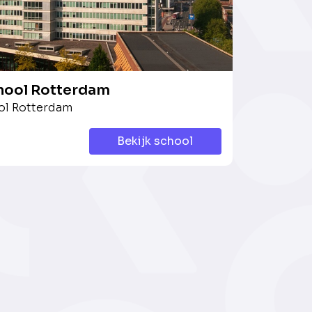
ool Rotterdam
l Rotterdam
Bekijk school