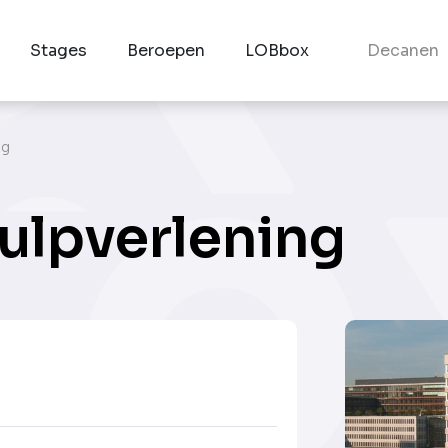
Stages
Beroepen
LOBbox
Decanen
ng
ulpverlening