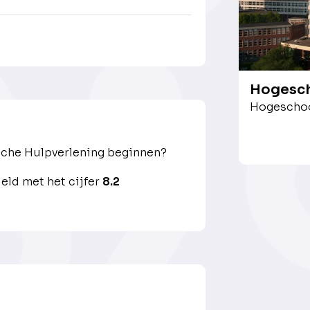
Hogesch
Hogeschoo
che Hulpverlening beginnen?
ld met het cijfer
8.2