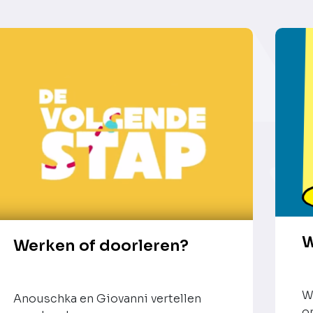
W
Werken of doorleren?
W
Anouschka en Giovanni vertellen
o