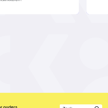
or ouders