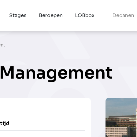
Stages
Beroepen
LOBbox
Decanen
ent
e Management
tijd