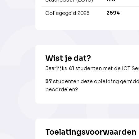
2694
Collegegeld 2026
Wist je dat?
Jaarlijks
41
studenten met de ICT S
37
studenten deze opleiding gemidde
beoordelen?
Toelatingsvoorwaarden