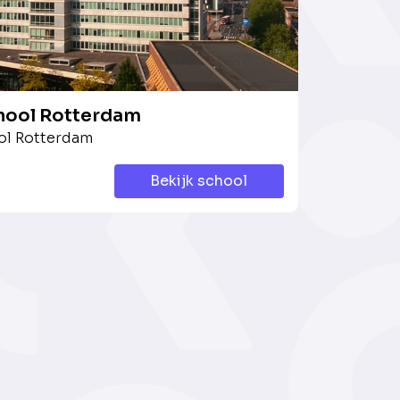
ool Rotterdam
l Rotterdam
Bekijk school