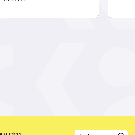
or ouders