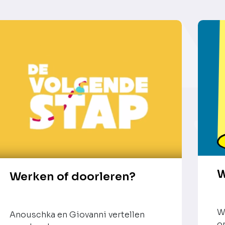
W
Werken of doorleren?
W
Anouschka en Giovanni vertellen
o