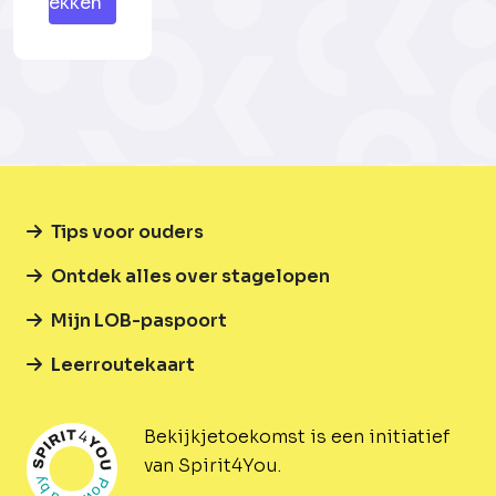
plekken
Tips voor ouders
Ontdek alles over stagelopen
Mijn LOB-paspoort
Leerroutekaart
Bekijkjetoekomst is een initiatief
van Spirit4You.