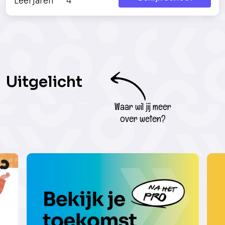
Leerjaren
4
Uitgelicht
Waar wil jij meer
over weten?