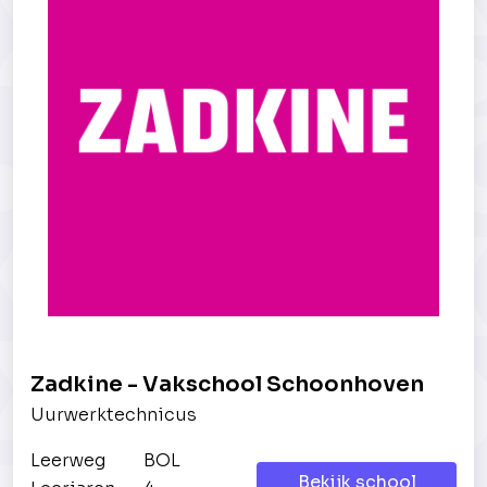
Zadkine - Vakschool Schoonhoven
Uurwerktechnicus
Leerweg
BOL
Bekijk school