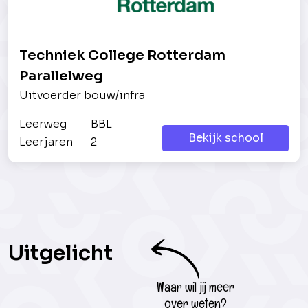
Techniek College Rotterdam
Parallelweg
Uitvoerder bouw/infra
Leerweg
BBL
Bekijk school
Leerjaren
2
Uitgelicht
Waar wil jij meer
over weten?