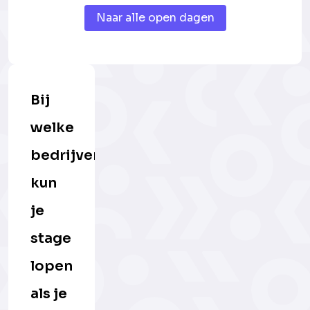
Naar alle open dagen
Bij
welke
bedrijven
kun
je
stage
lopen
als je