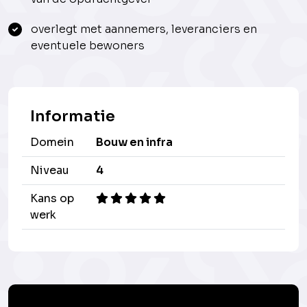
overlegt met aannemers, leveranciers en
eventuele bewoners
Informatie
Domein
Bouw en infra
Niveau
4
Kans op
werk