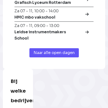
Grafisch Lyceum Rotterdam
Za 07 - 11
,
10:00 - 14:00
HMC mbo vakschool
Za 07 - 11
,
09:00 - 13:00
Leidse instrumentmakers
School
Naar alle open dagen
Bij
welke
bedrijven