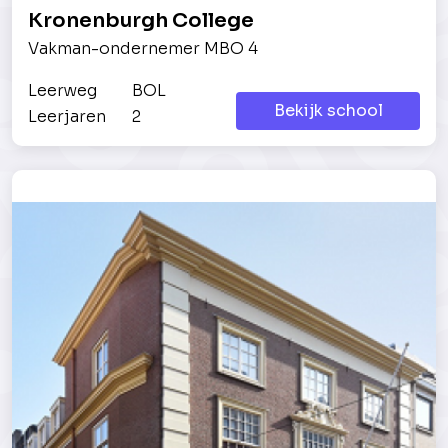
Kronenburgh College
Vakman-ondernemer MBO 4
Leerweg
BOL
Bekijk school
Leerjaren
2