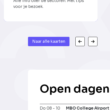
Alle info over de sectoren. Met tips
voor je bezoek.
Naar alle kaarten
Open dagen
Do 08 - 10
MBO College Airport