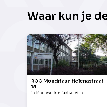
Waar kun je d
ROC Mondriaan Helenastraat
15
1e Medewerker fastservice