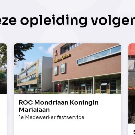
eze opleiding volge
ROC Mondriaan Koningin
Marialaan
1e Medewerker fastservice