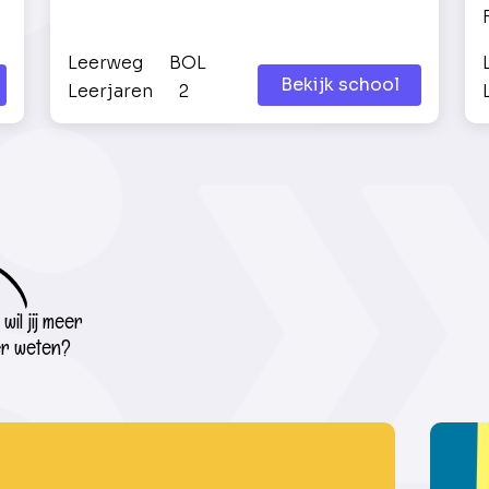
Leerweg
BOL
Bekijk school
Leerjaren
2
wil jij meer
r weten?