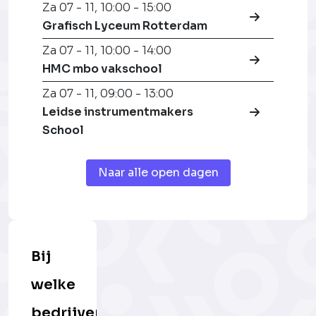
Za 07 - 11
,
10:00 - 15:00
Grafisch Lyceum Rotterdam
Za 07 - 11
,
10:00 - 14:00
HMC mbo vakschool
Za 07 - 11
,
09:00 - 13:00
Leidse instrumentmakers
School
Naar alle open dagen
Bij
welke
bedrijven