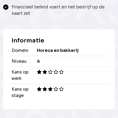
financieel beleid voert en het bedrijf op de
kaart zet
Informatie
Domein
Horeca en bakkerij
Niveau
4
Kans op
werk
Kans op
stage