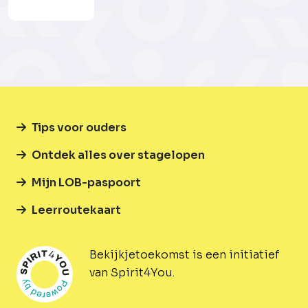
Tips voor ouders
Ontdek alles over stagelopen
Mijn LOB-paspoort
Leerroutekaart
Bekijkjetoekomst is een initiatief
van Spirit4You.