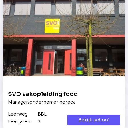
SVO vakopleiding food
Manager/ondernemer horeca
Leerweg
BBL
Bekijk school
Leerjaren
2