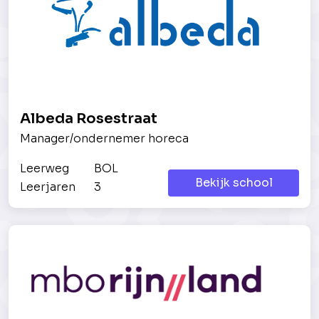
Albeda Rosestraat
Manager/ondernemer horeca
Leerweg
BOL
Bekijk school
Leerjaren
3