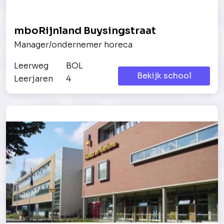
mboRijnland Buysingstraat
Manager/ondernemer horeca
Leerweg
BOL
Bekijk school
Leerjaren
4