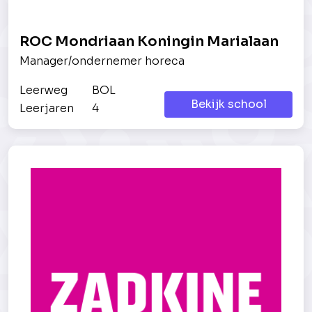
ROC Mondriaan Koningin Marialaan
Manager/ondernemer horeca
Leerweg
BOL
Bekijk school
Leerjaren
4