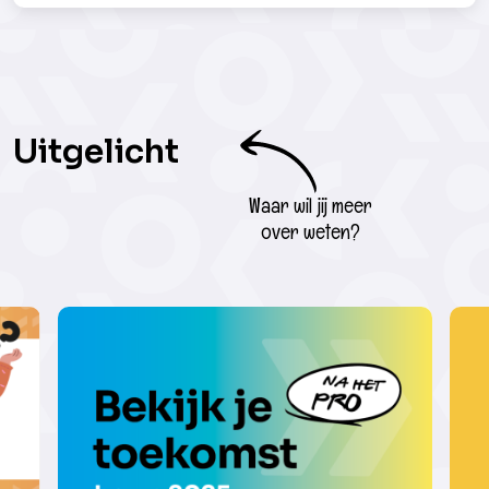
Uitgelicht
Waar wil jij meer
over weten?