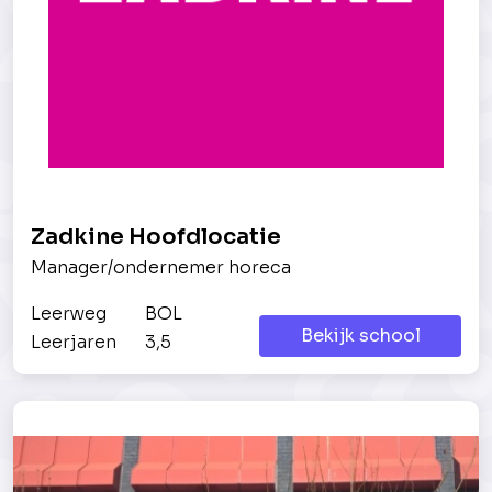
Zadkine Hoofdlocatie
Manager/ondernemer horeca
Leerweg
BOL
Bekijk school
Leerjaren
3,5