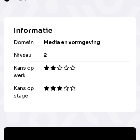
Informatie
Domein
Media en vormgeving
Niveau
2
Kans op
werk
Kans op
stage