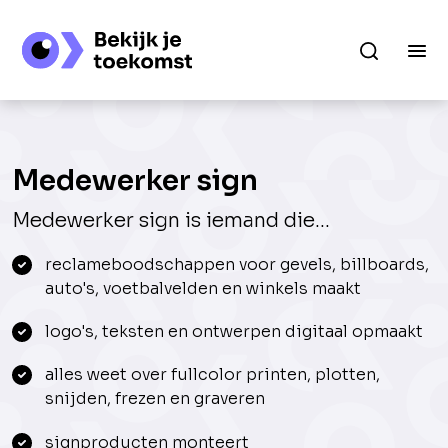
Medewerker sign
Medewerker sign is iemand die...
reclameboodschappen voor gevels, billboards,
auto's, voetbalvelden en winkels maakt
logo's, teksten en ontwerpen digitaal opmaakt
alles weet over fullcolor printen, plotten,
snijden, frezen en graveren
signproducten monteert