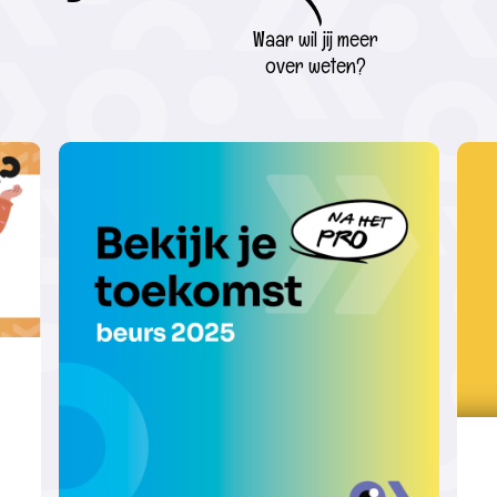
Waar wil jij meer
over weten?