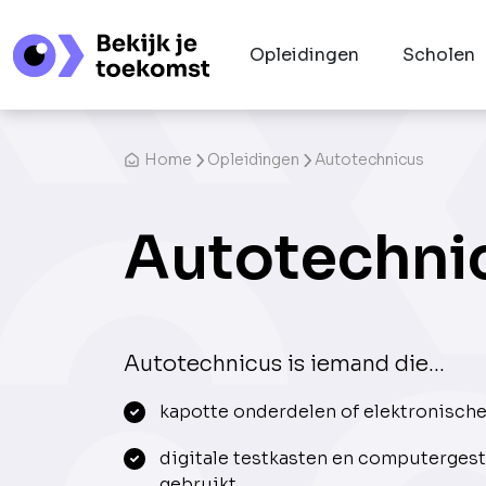
Opleidingen
Scholen
Home
Opleidingen
Autotechnicus
Autotechni
Autotechnicus is iemand die...
kapotte onderdelen of elektronisch
digitale testkasten en computerge
gebruikt