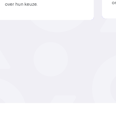
o
over hun keuze.