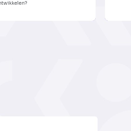
ntwikkelen?