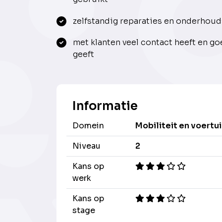
zelfstandig reparaties en onderhoud
met klanten veel contact heeft en g
geeft
Informatie
Domein
Mobiliteit en voertu
Niveau
2
Kans op
werk
Kans op
stage