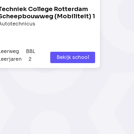
Techniek College Rotterdam
Scheepbouwweg (Mobiliteit) 1
Autotechnicus
Leerweg
BBL
Bekijk school
Leerjaren
2