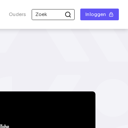
Ouders
Inloggen