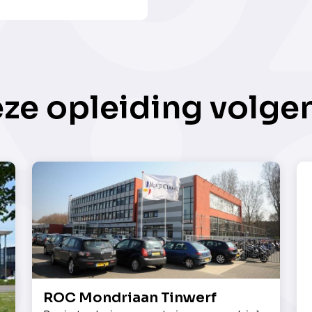
eze opleiding volge
ROC Mondriaan Tinwerf