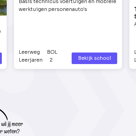
Basis technicus voertuigen en mobiele
werktuigen personenauto's
e
Leerweg
BOL
Bekijk school
Leerjaren
2
wil jij meer
r weten?