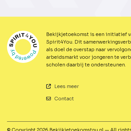
Bekijkjetoekomst is een initiatief 
Spirit4You.
Dit samenwerkingsverb
als doel de overstap naar vervolgo
arbeidsmarkt voor jongeren te ver
scholen daarbij te ondersteunen.
Lees meer
Contact
© Copyright 2026
Bekijkjetoekomstnu.nl — All right