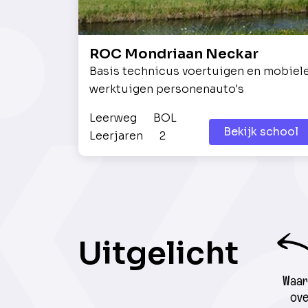
ROC Mondriaan Neckar
Basis technicus voertuigen en mobiel
werktuigen personenauto's
Leerweg
BOL
Bekijk school
Leerjaren
2
Uitgelicht
Waar 
ove