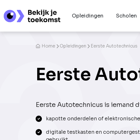
Opleidingen
Scholen
Home
Opleidingen
Eerste Autotechnicus
Eerste Auto
Eerste Autotechnicus is iemand di
kapotte onderdelen of elektronisch
digitale testkasten en computerge
gebruikt