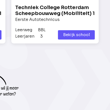
Techniek College Rotterdam
1
Scheepbouwweg (Mobiliteit) 1
Eerste Autotechnicus
Leerweg
BBL
Bekijk school
Leerjaren
3
wil jij meer
r weten?