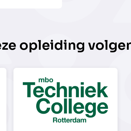
eze opleiding volge