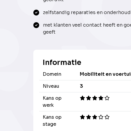
zelfstandig reparaties en onderhoud
met klanten veel contact heeft en g
geeft
Informatie
Domein
Mobiliteit en voertu
Niveau
3
Kans op
werk
Kans op
stage